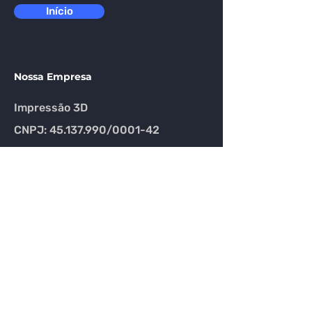
Início
Nossa Empresa
Impressão 3D
CNPJ: 45.137.990/0001-42
Políticas do Site
Troca
Devolução
Reembolso
Email