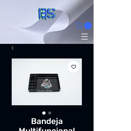
Bandeja
Multifuncional