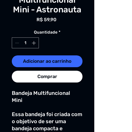
Mini - Astronauta
Preço
R$ 59,90
Quantidade
*
Adicionar ao carrinho
Comprar
Bandeja Multifuncional
Mini
Essa bandeja foi criada com
o objetivo de ser uma
bandeja compacta e