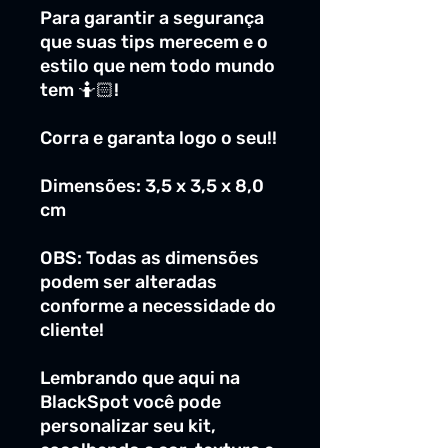
Para garantir a segurança
que suas tips merecem e o
estilo que nem todo mundo
tem 🤷🏻!
Corra e garanta logo o seu!!
Dimensões: 3,5 x 3,5 x 8,0
cm
OBS: Todas as dimensões
podem ser alteradas
conforme a necessidade do
cliente!
Lembrando que aqui na
BlackSpot você pode
personalizar seu kit,