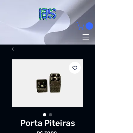
Porta Piteiras
Preço